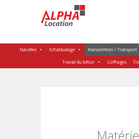
Menu
Nacelles
Echafaudage
Manutention / Transport
Travail du béton
Coffrages
Tra
Matérie