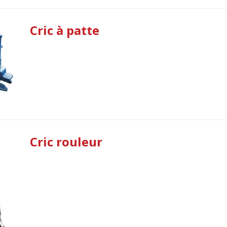
Cric à patte
Cric rouleur