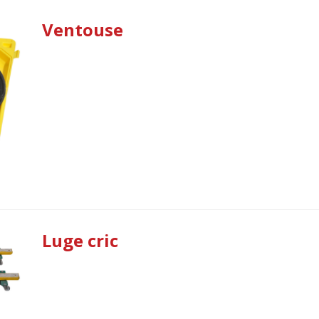
Ventouse
Luge cric