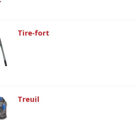
Tire-fort
Treuil