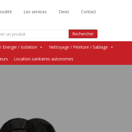
ociété
Les services
Devis
Contact
Search
Rechercher
for:
 / Energie / Isolation
Nettoyage / Peinture / Sablage
teurs
Location sanitaires autonomes