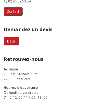
02.96.52.53.54
Contact
Demandez un devis
Devis
Retrouvez-nous
Adresse
20, Rue Gustave Eiffel
22360 Langueux
Heures d’ouverture
Du lundi au vendredi :
7h45-12h00 / 14h00–18h00